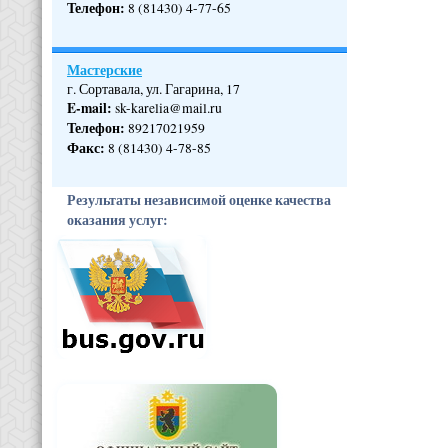
Телефон
:
8 (81430) 4-77-65
Мастерские
г. Сортавала, ул. Гагарина, 17
E-mail:
sk-karelia@mail.ru
Телефон
:
89217021959
Факс:
8 (81430) 4-78-85
Результаты независимой оценке качества
оказания услуг: