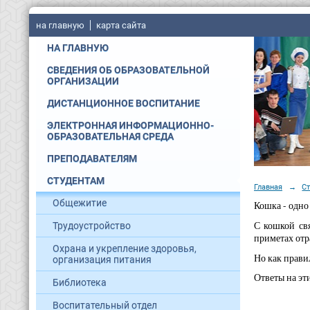
на главную
карта сайта
НА ГЛАВНУЮ
СВЕДЕНИЯ ОБ ОБРАЗОВАТЕЛЬНОЙ
ОРГАНИЗАЦИИ
ДИСТАНЦИОННОЕ ВОСПИТАНИЕ
ЭЛЕКТРОННАЯ ИНФОРМАЦИОННО-
ОБРАЗОВАТЕЛЬНАЯ СРЕДА
ПРЕПОДАВАТЕЛЯМ
СТУДЕНТАМ
Главная
→
С
Общежитие
Кошка - одно
С кошкой свя
Трудоустройство
приметах отр
Охрана и укрепление здоровья,
Но как прави
организация питания
Ответы на эт
Библиотека
Воспитательный отдел