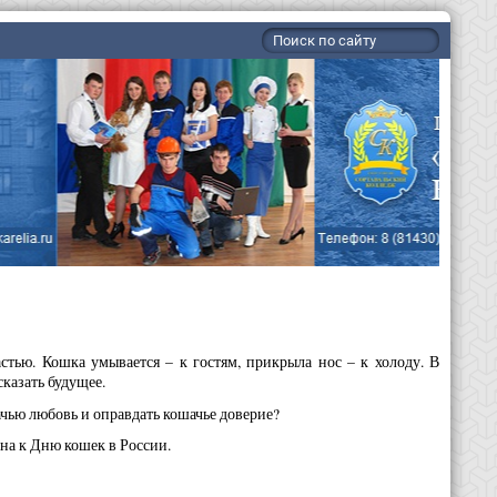
стью. Кошка умывается – к гостям, прикрыла нос – к холоду. В
казать будущее.
ачью любовь и оправдать кошачье доверие?
на к Дню кошек в России.